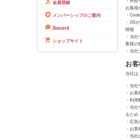
・外部
会員登録
お客様
・Coo
メンバーシップのご案内
・OS
Discord
情報
・当社
ショップサイト
客様の
・当社
お客
当社は
・当社
・お客
・利用
・当社
るため
・広告
・お客
・当社