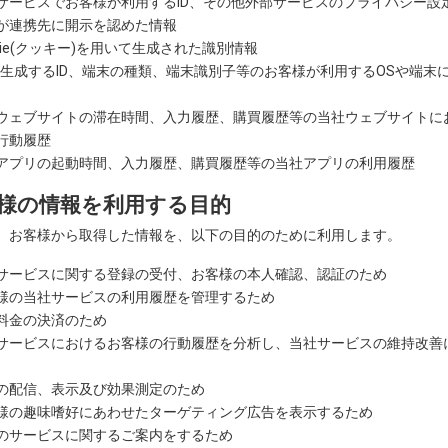
サービスでお客様が利用するID、その他外部サービスのプライバシー設
が連携先に開示を認めた情報
kie(クッキー)を用いて生成された識別情報
が生成するID、端末の種類、端末識別子等のお客様が利用するOSや端末
ウェブサイトの滞在時間、入力履歴、購買履歴等の当社ウェブサイトに
行動履歴
アプリの起動時間、入力履歴、購買履歴等の当社アプリの利用履歴
様の情報を利用する目的
、お客様から取得した情報を、以下の目的のために利用します。
サービスに関する登録の受付、お客様の本人確認、認証のため
様の当社サービスの利用履歴を管理するため
料金の決済のため
サービスにおけるお客様の行動履歴を分析し、当社サービスの維持改善
の配信、表示及び効果測定のため
様の趣味嗜好にあわせたターゲティング広告を表示するため
のサービスに関するご案内をするため