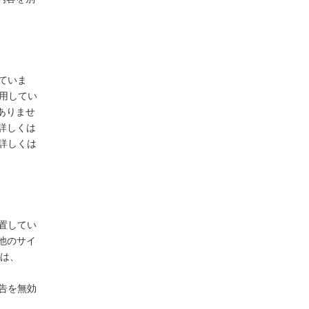
ていま
使用してい
ありませ
詳しくは
、詳しくは
設置してい
他のサイ
ーは、
広告を無効