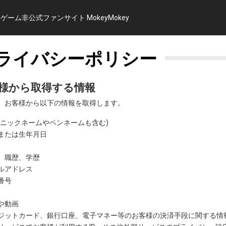
ーム非公式ファンサイト MokeyMokey
ライバシーポリシー
様から取得する情報
、お客様から以下の情報を取得します。
(ニックネームやペンネームも含む)
または生年月日
、職歴、学歴
ルアドレス
番号
や動画
ジットカード、銀行口座、電子マネー等のお客様の決済手段に関する情