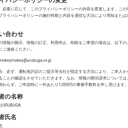
、必要に応じて、このプライバシーポリシーの内容を変更します。この
プライバシーポリシーの施行時期と内容を適切な方法により周知または
い合わせ
の情報の開示、情報の訂正、利用停止、削除をご希望の場合は、以下の
にご連絡ください。
:mokeymokey@urubuga.co.jp
合、必ず、運転免許証のご提示等当社が指定する方法により、ご本人か
ることの確認をさせていただきます。なお、情報の開示請求については
関わらず、ご申請時に一件あたり1,000円の事務手数料を申し受けます
者の名称
URUBUGA
者氏名
志